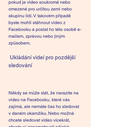
pokud je video soukromé nebo 
omezené pro určitou zemi nebo 
skupinu lidí. V takovém případě 
byste mohli stáhnout video z 
Facebooku a poslat ho této osobě e-
mailem, zprávou nebo jiným 
způsobem.
 Ukládání videí pro pozdější 
sledování
Někdy se může stát, že narazíte na 
video na Facebooku, které vás 
zajímá, ale nemáte čas ho sledovat 
v daném okamžiku. Nebo možná 
chcete sledovat video vícekrát, 
abyste si zapamatovali nějaké 