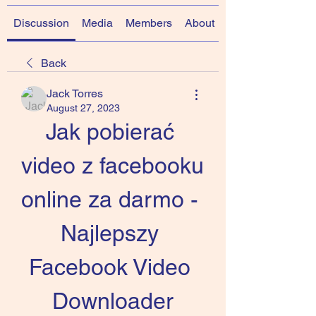
Discussion
Media
Members
About
Back
Jack Torres
August 27, 2023
Jak pobierać 
video z facebooku 
online za darmo - 
Najlepszy 
Facebook Video 
Downloader