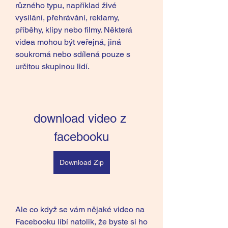
různého typu, například živé 
vysílání, přehrávání, reklamy, 
příběhy, klipy nebo filmy. Některá 
videa mohou být veřejná, jiná 
soukromá nebo sdílená pouze s 
určitou skupinou lidí.
download video z 
facebooku
Download Zip
Ale co když se vám nějaké video na 
Facebooku líbí natolik, že byste si ho 