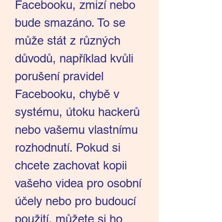
Facebooku, zmizí nebo 
bude smazáno. To se 
může stát z různých 
důvodů, například kvůli 
porušení pravidel 
Facebooku, chybě v 
systému, útoku hackerů 
nebo vašemu vlastnímu 
rozhodnutí. Pokud si 
chcete zachovat kopii 
vašeho videa pro osobní 
účely nebo pro budoucí 
použití, můžete si ho 