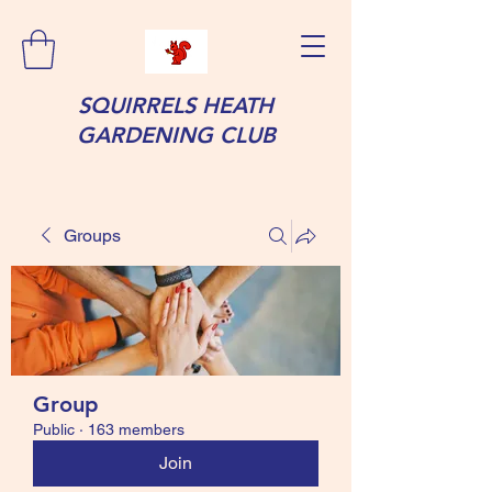
SQUIRRELS HEATH
GARDENING CLUB
Groups
Group
Public
·
163 members
Join