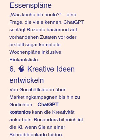
Essenspläne
„Was koche ich heute?“ – eine 
Frage, die viele kennen. ChatGPT 
schlägt Rezepte basierend auf 
vorhandenen Zutaten vor oder 
erstellt sogar komplette 
Wochenpläne inklusive 
Einkaufsliste.
6. 🧠 Kreative Ideen 
entwickeln
Von Geschäftsideen über 
Marketingkampagnen bis hin zu 
Gedichten – 
ChatGPT 
kostenlos
 kann die Kreativität 
ankurbeln. Besonders hilfreich ist 
die KI, wenn Sie an einer 
Schreibblockade leiden.