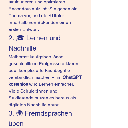
strukturieren und optimieren. 
Besonders nützlich: Sie geben ein 
Thema vor, und die KI liefert 
innerhalb von Sekunden einen 
ersten Entwurf.
2. 🎓 Lernen und 
Nachhilfe
Mathematikaufgaben lösen, 
geschichtliche Ereignisse erklären 
oder komplizierte Fachbegriffe 
verständlich machen – mit 
ChatGPT 
kostenlos
 wird Lernen einfacher. 
Viele Schüler:innen und 
Studierende nutzen es bereits als 
digitalen Nachhilfelehrer.
3. 🌍 Fremdsprachen 
üben