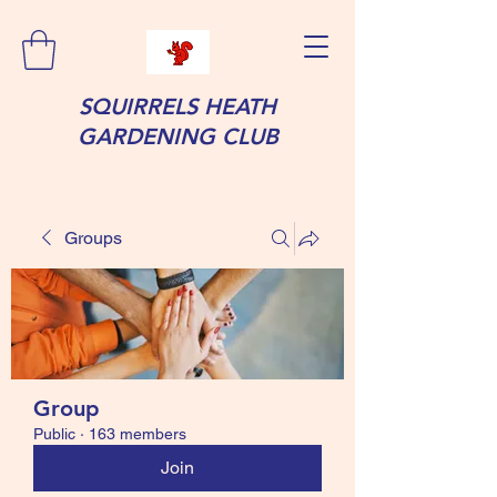
SQUIRRELS HEATH
GARDENING CLUB
Groups
Group
Public
·
163 members
Join