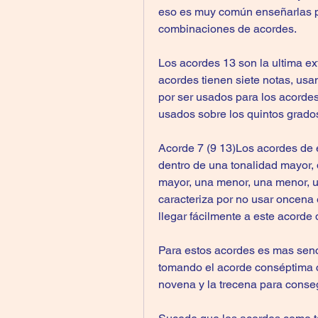
eso es muy común enseñarlas pa
combinaciones de acordes.
Los acordes 13 son la ultima ext
acordes tienen siete notas, usan
por ser usados para los acordes
usados sobre los quintos grado
Acorde 7 (9 13)Los acordes de es
dentro de una tonalidad mayor, 
mayor, una menor, una menor, un
caracteriza por no usar oncena 
llegar fácilmente a este acorde
Para estos acordes es mas sencil
tomando el acorde conséptima c
novena y la trecena para conseg