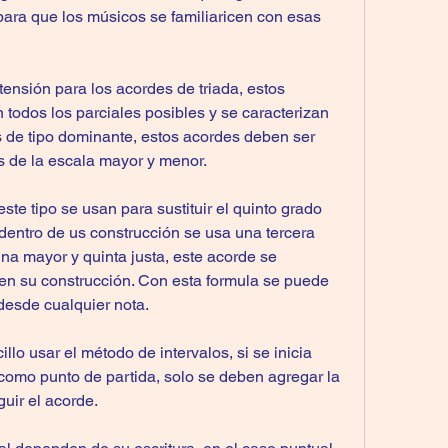
ra que los músicos se familiaricen con esas 
ensión para los acordes de triada, estos 
 todos los parciales posibles y se caracterizan 
 de tipo dominante, estos acordes deben ser 
s de la escala mayor y menor.
te tipo se usan para sustituir el quinto grado 
dentro de us construcción se usa una tercera 
a mayor y quinta justa, este acorde se 
en su construcción. Con esta formula se puede 
 desde cualquier nota.
lo usar el método de intervalos, si se inicia 
omo punto de partida, solo se deben agregar la 
uir el acorde.