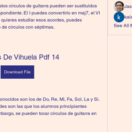
os círculos de guitarra pueden ser sustituidos 
Jas
ondiente. El I puedes convertirlo en maj7, el VI 
kal
Si quieres estudiar esos acordes, puedes 
See All
o de círculos con séptimas.
 De Vihuela Pdf 14
Download File
onocidos son los de Do, Re, Mi, Fa, Sol, La y Si. 
es son las que los alumnos principiantes 
bargo, se pueden tocar círculos de guitarra en 