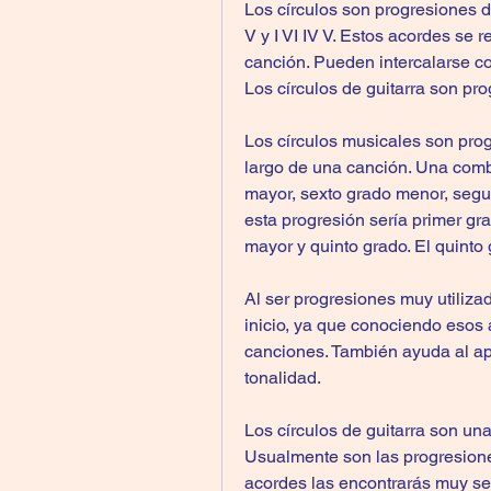
Los círculos son progresiones d
V y I VI IV V. Estos acordes se r
canción. Pueden intercalarse con
Los círculos de guitarra son p
Los círculos musicales son pro
largo de una canción. Una comb
mayor, sexto grado menor, segu
esta progresión sería primer gr
mayor y quinto grado. El quint
Al ser progresiones muy utilizad
inicio, ya que conociendo esos
canciones. También ayuda al ap
tonalidad.
Los círculos de guitarra son u
Usualmente son las progresiones 
acordes las encontrarás muy se