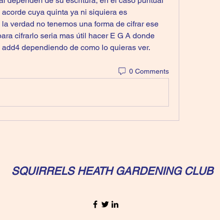
 dependen de su escritura, en el caso puntual 
corde cuya quinta ya ni siquiera es 
la verdad no tenemos una forma de cifrar ese 
para cifrarlo seria mas útil hacer E G A donde 
n add4 dependiendo de como lo quieras ver. 
0 Comments
SQUIRRELS HEATH GARDENING CLUB