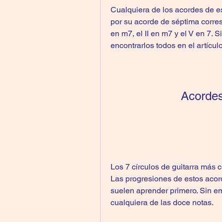
Cualquiera de los acordes de est
por su acorde de séptima corresp
en m7, el II en m7 y el V en 7. 
encontrarlos todos en el artícul
Acordes
Los 7 círculos de guitarra más c
Las progresiones de estos acord
suelen aprender primero. Sin em
cualquiera de las doce notas.